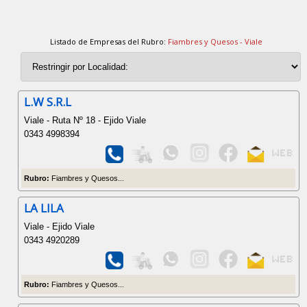
Listado de Empresas del Rubro:
Fiambres y Quesos - Viale
L.W S.R.L
Viale - Ruta Nº 18 - Ejido Viale
0343 4998394
Rubro:
Fiambres y Quesos...
LA LILA
Viale - Ejido Viale
0343 4920289
Rubro:
Fiambres y Quesos...