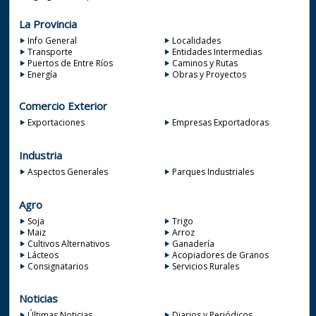
La Provincia
Info General
Localidades
Transporte
Entidades Intermedias
Puertos de Entre Ríos
Caminos y Rutas
Energía
Obras y Proyectos
Comercio Exterior
Exportaciones
Empresas Exportadoras
Industria
Aspectos Generales
Parques Industriales
Agro
Soja
Trigo
Maiz
Arroz
Cultivos Alternativos
Ganadería
Lácteos
Acopiadores de Granos
Consignatarios
Servicios Rurales
Noticias
Últimas Noticias
Diarios y Periódicos