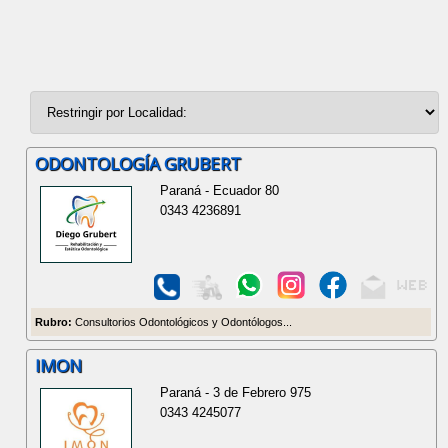
ODONTOLOGÍA GRUBERT
Paraná - Ecuador 80
0343 4236891
Rubro:
Consultorios Odontológicos y Odontólogos...
IMON
Paraná - 3 de Febrero 975
0343 4245077