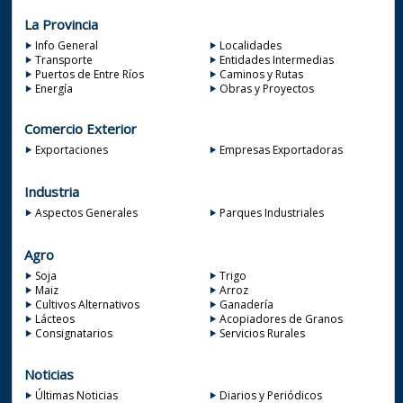
La Provincia
Info General
Localidades
Transporte
Entidades Intermedias
Puertos de Entre Ríos
Caminos y Rutas
Energía
Obras y Proyectos
Comercio Exterior
Exportaciones
Empresas Exportadoras
Industria
Aspectos Generales
Parques Industriales
Agro
Soja
Trigo
Maiz
Arroz
Cultivos Alternativos
Ganadería
Lácteos
Acopiadores de Granos
Consignatarios
Servicios Rurales
Noticias
Últimas Noticias
Diarios y Periódicos