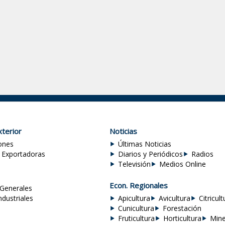
terior
Noticias
ones
Últimas Noticias
 Exportadoras
Diarios y Periódicos
Radios
Televisión
Medios Online
Econ. Regionales
Generales
ndustriales
Apicultura
Avicultura
Citricult
Cunicultura
Forestación
Fruticultura
Horticultura
Mine