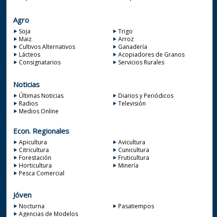
Agro
Soja
Trigo
Maiz
Arroz
Cultivos Alternativos
Ganadería
Lácteos
Acopiadores de Granos
Consignatarios
Servicios Rurales
Noticias
Últimas Noticias
Diarios y Periódicos
Radios
Televisión
Medios Online
Econ. Regionales
Apicultura
Avicultura
Citricultura
Cunicultura
Forestación
Fruticultura
Horticultura
Minería
Pesca Comercial
Jóven
Nocturna
Pasatiempos
Agencias de Modelos