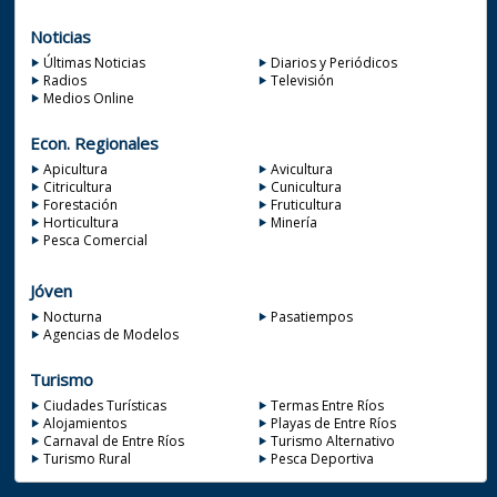
Noticias
Últimas Noticias
Diarios y Periódicos
Radios
Televisión
Medios Online
Econ. Regionales
Apicultura
Avicultura
Citricultura
Cunicultura
Forestación
Fruticultura
Horticultura
Minería
Pesca Comercial
Jóven
Nocturna
Pasatiempos
Agencias de Modelos
Turismo
Ciudades Turísticas
Termas Entre Ríos
Alojamientos
Playas de Entre Ríos
Carnaval de Entre Ríos
Turismo Alternativo
Turismo Rural
Pesca Deportiva