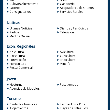
Cultivos Alternativos
Ganadería
Lácteos
Acopiadores de Granos
Consignatarios
Servicios Rurales
Noticias
Últimas Noticias
Diarios y Periódicos
Radios
Televisión
Medios Online
Econ. Regionales
Apicultura
Avicultura
Citricultura
Cunicultura
Forestación
Fruticultura
Horticultura
Minería
Pesca Comercial
Jóven
Nocturna
Pasatiempos
Agencias de Modelos
Turismo
Ciudades Turísticas
Termas Entre Ríos
Alojamientos
Playas de Entre Ríos