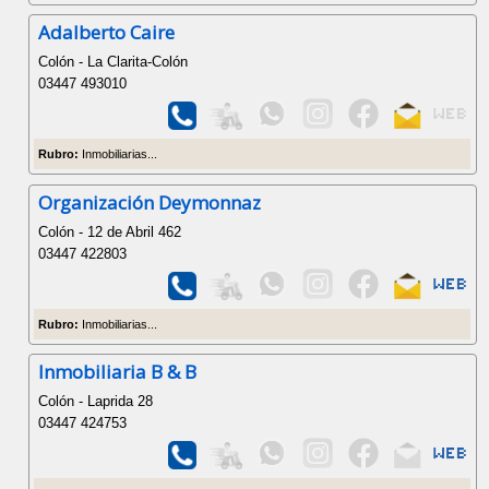
Adalberto Caire
Colón - La Clarita-Colón
03447 493010
Rubro:
Inmobiliarias...
Organización Deymonnaz
Colón - 12 de Abril 462
03447 422803
Rubro:
Inmobiliarias...
Inmobiliaria B & B
Colón - Laprida 28
03447 424753