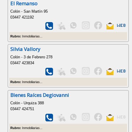
El Remanso
Colón - San Martín 95
03447 421192
Rubro:
Inmobiliarias...
Silvia Vallory
Colón - 3 de Febrero 278
03447 423834
Rubro:
Inmobiliarias...
Bienes Raíces Degiovanni
Colón - Urquiza 388
03447 424751
Rubro:
Inmobiliarias...