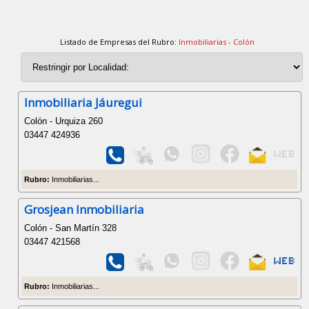
Listado de Empresas del Rubro:
Inmobiliarias - Colón
Inmobiliaria Jáuregui
Colón - Urquiza 260
03447 424936
Rubro:
Inmobiliarias...
Grosjean Inmobiliaria
Colón - San Martín 328
03447 421568
Rubro:
Inmobiliarias...