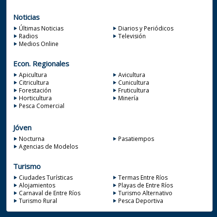
Noticias
Últimas Noticias
Diarios y Periódicos
Radios
Televisión
Medios Online
Econ. Regionales
Apicultura
Avicultura
Citricultura
Cunicultura
Forestación
Fruticultura
Horticultura
Minería
Pesca Comercial
Jóven
Nocturna
Pasatiempos
Agencias de Modelos
Turismo
Ciudades Turísticas
Termas Entre Ríos
Alojamientos
Playas de Entre Ríos
Carnaval de Entre Ríos
Turismo Alternativo
Turismo Rural
Pesca Deportiva