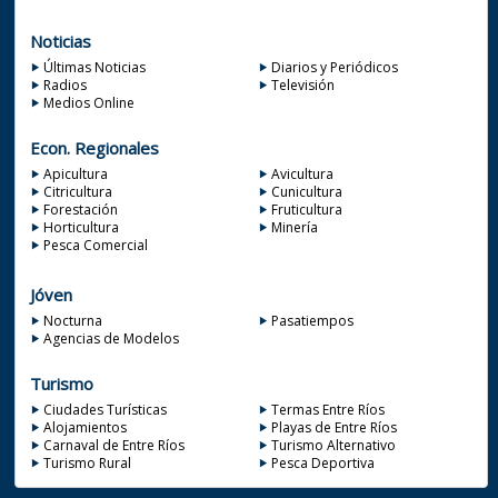
Noticias
Últimas Noticias
Diarios y Periódicos
Radios
Televisión
Medios Online
Econ. Regionales
Apicultura
Avicultura
Citricultura
Cunicultura
Forestación
Fruticultura
Horticultura
Minería
Pesca Comercial
Jóven
Nocturna
Pasatiempos
Agencias de Modelos
Turismo
Ciudades Turísticas
Termas Entre Ríos
Alojamientos
Playas de Entre Ríos
Carnaval de Entre Ríos
Turismo Alternativo
Turismo Rural
Pesca Deportiva