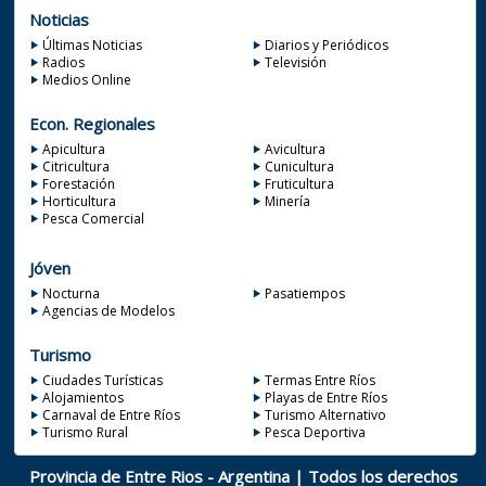
Noticias
Últimas Noticias
Diarios y Periódicos
Radios
Televisión
Medios Online
Econ. Regionales
Apicultura
Avicultura
Citricultura
Cunicultura
Forestación
Fruticultura
Horticultura
Minería
Pesca Comercial
Jóven
Nocturna
Pasatiempos
Agencias de Modelos
Turismo
Ciudades Turísticas
Termas Entre Ríos
Alojamientos
Playas de Entre Ríos
Carnaval de Entre Ríos
Turismo Alternativo
Turismo Rural
Pesca Deportiva
Provincia de Entre Rios - Argentina | Todos los derechos