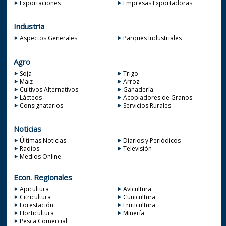
Exportaciones
Empresas Exportadoras
Industria
Aspectos Generales
Parques Industriales
Agro
Soja
Trigo
Maiz
Arroz
Cultivos Alternativos
Ganadería
Lácteos
Acopiadores de Granos
Consignatarios
Servicios Rurales
Noticias
Últimas Noticias
Diarios y Periódicos
Radios
Televisión
Medios Online
Econ. Regionales
Apicultura
Avicultura
Citricultura
Cunicultura
Forestación
Fruticultura
Horticultura
Minería
Pesca Comercial