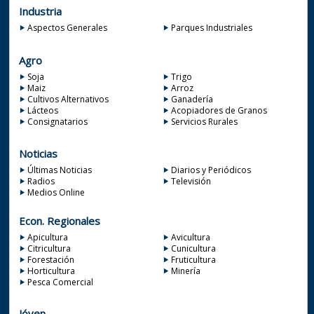
Industria
Aspectos Generales
Parques Industriales
Agro
Soja
Trigo
Maiz
Arroz
Cultivos Alternativos
Ganadería
Lácteos
Acopiadores de Granos
Consignatarios
Servicios Rurales
Noticias
Últimas Noticias
Diarios y Periódicos
Radios
Televisión
Medios Online
Econ. Regionales
Apicultura
Avicultura
Citricultura
Cunicultura
Forestación
Fruticultura
Horticultura
Minería
Pesca Comercial
Jóven