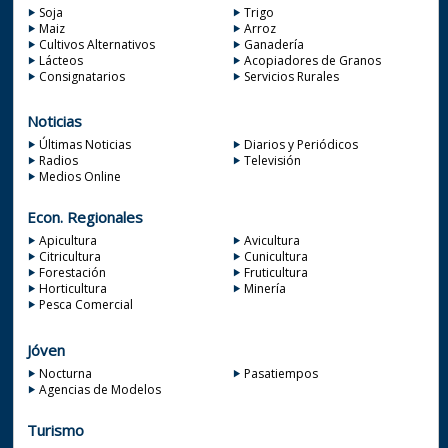
Soja
Trigo
Maiz
Arroz
Cultivos Alternativos
Ganadería
Lácteos
Acopiadores de Granos
Consignatarios
Servicios Rurales
Noticias
Últimas Noticias
Diarios y Periódicos
Radios
Televisión
Medios Online
Econ. Regionales
Apicultura
Avicultura
Citricultura
Cunicultura
Forestación
Fruticultura
Horticultura
Minería
Pesca Comercial
Jóven
Nocturna
Pasatiempos
Agencias de Modelos
Turismo