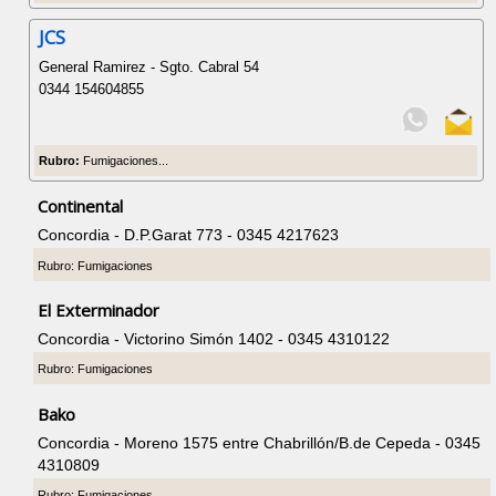
JCS
General Ramirez - Sgto. Cabral 54
0344 154604855
Rubro:
Fumigaciones...
Continental
Concordia - D.P.Garat 773 - 0345 4217623
Rubro: Fumigaciones
El Exterminador
Concordia - Victorino Simón 1402 - 0345 4310122
Rubro: Fumigaciones
Bako
Concordia - Moreno 1575 entre Chabrillón/B.de Cepeda - 0345
4310809
Rubro: Fumigaciones