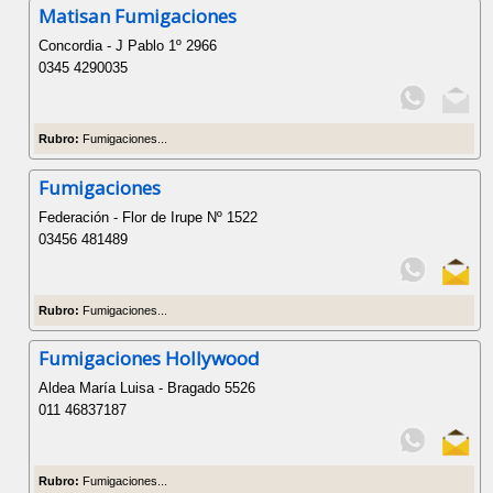
Matisan Fumigaciones
Concordia - J Pablo 1º 2966
0345 4290035
Rubro:
Fumigaciones...
Fumigaciones
Federación - Flor de Irupe Nº 1522
03456 481489
Rubro:
Fumigaciones...
Fumigaciones Hollywood
Aldea María Luisa - Bragado 5526
011 46837187
Rubro:
Fumigaciones...