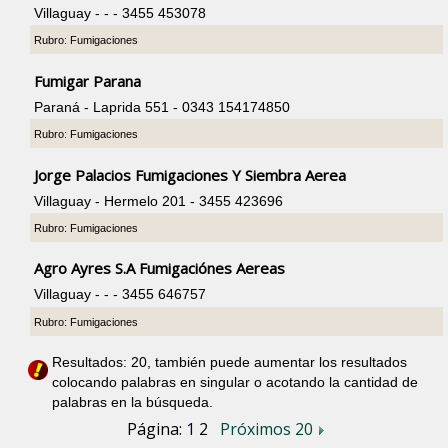
Villaguay - - - 3455 453078
Rubro: Fumigaciones
Fumigar Parana
Paraná - Laprida 551 - 0343 154174850
Rubro: Fumigaciones
Jorge Palacios Fumigaciones Y Siembra Aerea
Villaguay - Hermelo 201 - 3455 423696
Rubro: Fumigaciones
Agro Ayres S.A Fumigaciónes Aereas
Villaguay - - - 3455 646757
Rubro: Fumigaciones
Resultados: 20, también puede aumentar los resultados
colocando palabras en singular o acotando la cantidad de
palabras en la búsqueda.
Página:
1
2
Próximos 20