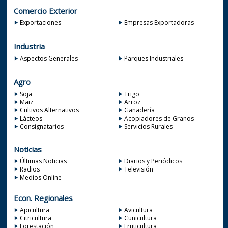
Comercio Exterior
Exportaciones
Empresas Exportadoras
Industria
Aspectos Generales
Parques Industriales
Agro
Soja
Trigo
Maiz
Arroz
Cultivos Alternativos
Ganadería
Lácteos
Acopiadores de Granos
Consignatarios
Servicios Rurales
Noticias
Últimas Noticias
Diarios y Periódicos
Radios
Televisión
Medios Online
Econ. Regionales
Apicultura
Avicultura
Citricultura
Cunicultura
Forestación
Fruticultura