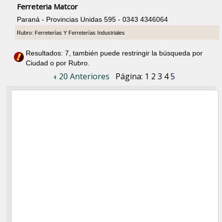
Ferreteria Matcor
Paraná - Provincias Unidas 595 - 0343 4346064
Rubro: Ferreterías Y Ferreterías Industriales
Resultados: 7, también puede restringir la búsqueda por
Ciudad o por Rubro.
20 Anteriores
Página:
1
2
3
4
5