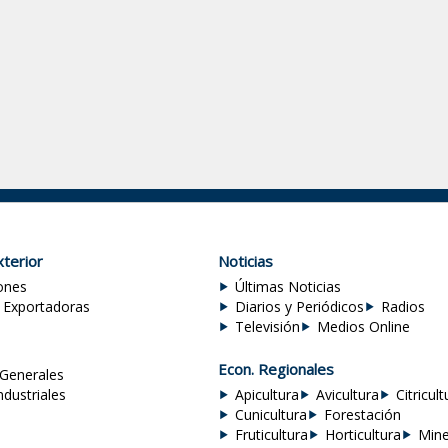
terior
Noticias
ones
Últimas Noticias
 Exportadoras
Diarios y Periódicos
Radios
Televisión
Medios Online
Econ. Regionales
Generales
ndustriales
Apicultura
Avicultura
Citricult
Cunicultura
Forestación
Fruticultura
Horticultura
Mine