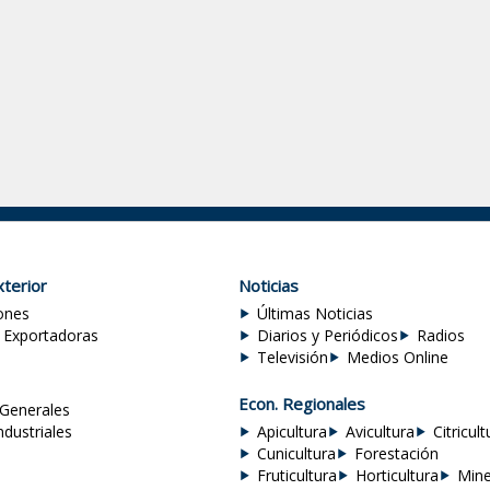
terior
Noticias
ones
Últimas Noticias
 Exportadoras
Diarios y Periódicos
Radios
Televisión
Medios Online
Econ. Regionales
Generales
ndustriales
Apicultura
Avicultura
Citricult
Cunicultura
Forestación
Fruticultura
Horticultura
Mine