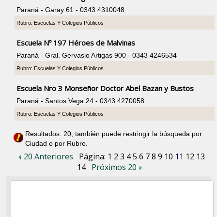
Paraná - Garay 61 - 0343 4310048
Rubro: Escuelas Y Colegios Públicos
Escuela Nº 197 Héroes de Malvinas
Paraná - Gral. Gervasio Artigas 900 - 0343 4246534
Rubro: Escuelas Y Colegios Públicos
Escuela Nro 3 Monseñor Doctor Abel Bazan y Bustos
Paraná - Santos Vega 24 - 0343 4270058
Rubro: Escuelas Y Colegios Públicos
Resultados: 20, también puede restringir la búsqueda por
Ciudad o por Rubro.
20 Anteriores
Página:
1
2
3
4
5
6
7
8
9
10
11
12
13
14
Próximos 20