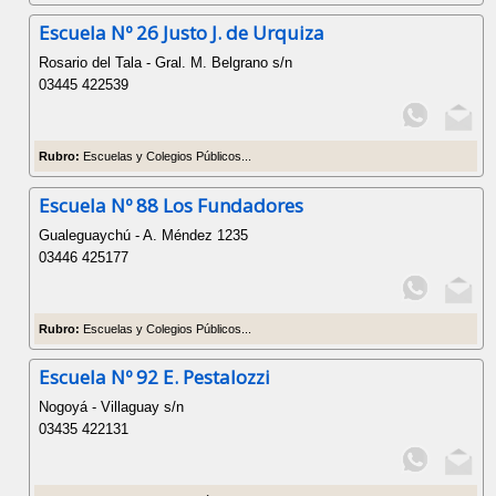
Escuela Nº 26 Justo J. de Urquiza
Rosario del Tala - Gral. M. Belgrano s/n
03445 422539
Rubro:
Escuelas y Colegios Públicos...
Escuela Nº 88 Los Fundadores
Gualeguaychú - A. Méndez 1235
03446 425177
Rubro:
Escuelas y Colegios Públicos...
Escuela Nº 92 E. Pestalozzi
Nogoyá - Villaguay s/n
03435 422131