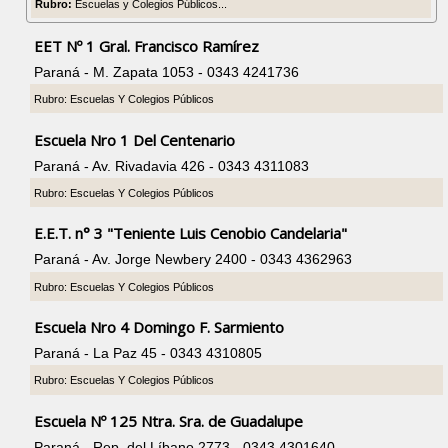
Rubro:
Escuelas y Colegios Públicos...
EET Nº 1 Gral. Francisco Ramírez
Paraná - M. Zapata 1053 - 0343 4241736
Rubro: Escuelas Y Colegios Públicos
Escuela Nro 1 Del Centenario
Paraná - Av. Rivadavia 426 - 0343 4311083
Rubro: Escuelas Y Colegios Públicos
E.E.T. n° 3 "Teniente Luis Cenobio Candelaria"
Paraná - Av. Jorge Newbery 2400 - 0343 4362963
Rubro: Escuelas Y Colegios Públicos
Escuela Nro 4 Domingo F. Sarmiento
Paraná - La Paz 45 - 0343 4310805
Rubro: Escuelas Y Colegios Públicos
Escuela Nº 125 Ntra. Sra. de Guadalupe
Paraná - Rep. del Líbano 2773 - 0343 4301640