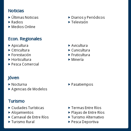
Noticias
Últimas Noticias
Diarios y Periódicos
Radios
Televisión
Medios Online
Econ. Regionales
Apicultura
Avicultura
Citricultura
Cunicultura
Forestación
Fruticultura
Horticultura
Minería
Pesca Comercial
Jóven
Nocturna
Pasatiempos
Agencias de Modelos
Turismo
Ciudades Turísticas
Termas Entre Ríos
Alojamientos
Playas de Entre Ríos
Carnaval de Entre Ríos
Turismo Alternativo
Turismo Rural
Pesca Deportiva