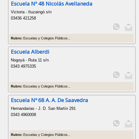
Escuela Nº 48 Nicolás Avellaneda
Victoria - Ituzaingó s/n
03436 421258
Rubro:
Escuelas y Colegios Públicos...
Escuela Alberdi
Nogoyá - Ruta 11 s/n
0343 4975335
Rubro:
Escuelas y Colegios Públicos...
Escuela Nº 68 A. A. De Saavedra
Hernandarias - J. D. San Martín 291
0343 4960008
Rubro:
Escuelas y Colegios Públicos...