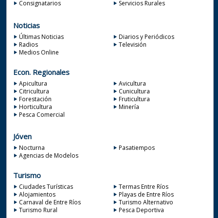
Consignatarios
Servicios Rurales
Noticias
Últimas Noticias
Diarios y Periódicos
Radios
Televisión
Medios Online
Econ. Regionales
Apicultura
Avicultura
Citricultura
Cunicultura
Forestación
Fruticultura
Horticultura
Minería
Pesca Comercial
Jóven
Nocturna
Pasatiempos
Agencias de Modelos
Turismo
Ciudades Turísticas
Termas Entre Ríos
Alojamientos
Playas de Entre Ríos
Carnaval de Entre Ríos
Turismo Alternativo
Turismo Rural
Pesca Deportiva