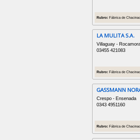
Rubro:
Fábrica de Chacinad
LA MULITA S.A.
Villaguay - Rocamora 
03455 421083
Rubro:
Fábrica de Chacinado
GASSMANN NORA
Crespo - Ensenada
0343 4951160
Rubro:
Fábrica de Chacinad