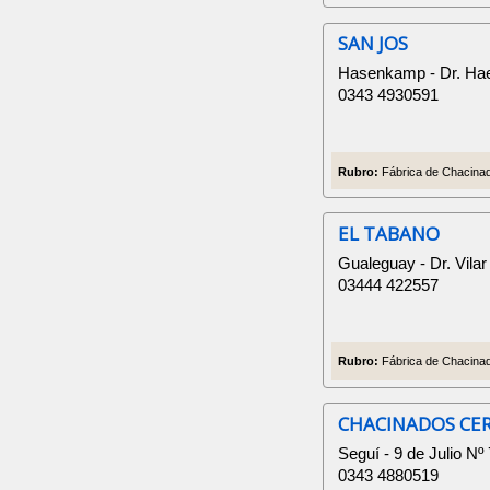
SAN JOS
Hasenkamp - Dr. Ha
0343 4930591
Rubro:
Fábrica de Chacinad
EL TABANO
Gualeguay - Dr. Vilar
03444 422557
Rubro:
Fábrica de Chacinad
CHACINADOS CE
Seguí - 9 de Julio Nº
0343 4880519