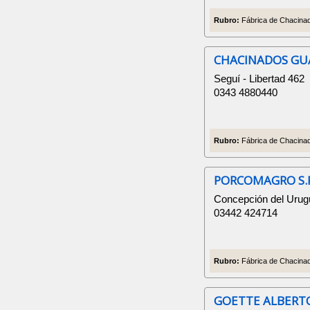
Rubro:
Fábrica de Chacinad
CHACINADOS GU
Seguí - Libertad 462
0343 4880440
Rubro:
Fábrica de Chacinad
PORCOMAGRO S.R
Concepción del Urugu
03442 424714
Rubro:
Fábrica de Chacinad
GOETTE ALBERT