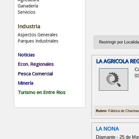
Ganadería
Servicios
Industria
Aspectos Generales
Parques Industriales
Noticias
LA AGRICOLA RE
Econ. Regionales
C
Pesca Comercial
0
Minería
Turismo en Entre Rios
Rubro:
Fábrica de Chacinad
LA NONA
Diamante - 25 de Ma