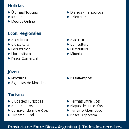
Noticias
Últimas Noticias
Diarios y Periódicos
Radios
Televisión
Medios Online
Econ. Regionales
Apicultura
Avicultura
Citricultura
Cunicultura
Forestación
Fruticultura
Horticultura
Minería
Pesca Comercial
Jóven
Nocturna
Pasatiempos
Agencias de Modelos
Turismo
Ciudades Turísticas
Termas Entre Ríos
Alojamientos
Playas de Entre Ríos
Carnaval de Entre Ríos
Turismo Alternativo
Turismo Rural
Pesca Deportiva
Provincia de Entre Rios - Argentina | Todos los derechos