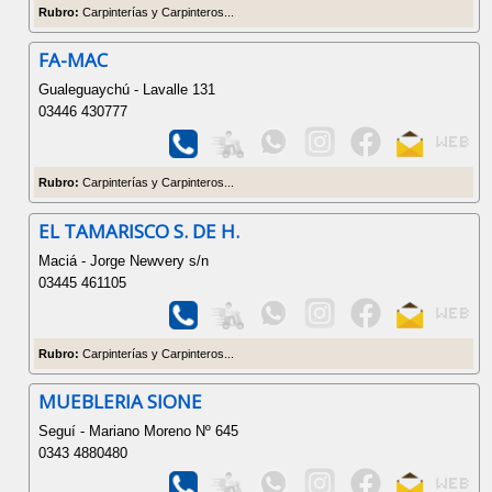
Rubro:
Carpinterías y Carpinteros...
FA-MAC
Gualeguaychú - Lavalle 131
03446 430777
Rubro:
Carpinterías y Carpinteros...
EL TAMARISCO S. DE H.
Maciá - Jorge Newvery s/n
03445 461105
Rubro:
Carpinterías y Carpinteros...
MUEBLERIA SIONE
Seguí - Mariano Moreno Nº 645
0343 4880480