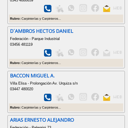
0343 4880659
Rubro:
Carpinterías y Carpinteros...
D´AMBROS HECTOS DANIEL
Federación - Parque Industrial
03456 481119
Rubro:
Carpinterías y Carpinteros...
BACCON MIGUEL A.
Villa Elisa - Prolongación Av. Urquiza s/n
03447 480020
Rubro:
Carpinterías y Carpinteros...
ARIAS ERNESTO ALEJANDRO
Federación - Pelegrini 73