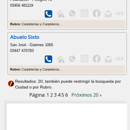
03456 481119
Rubro:
Carpinterías y Carpinteros...
Abuelo Sixto
San José - Güemes 1065
03447 470783
Rubro:
Carpinterías y Carpinteros...
Resultados: 20, también puede restringir la búsqueda por
Ciudad o por Rubro.
Página:
1
2
3
4
5
6
Próximos 20