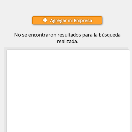
Agregar mi Empresa
No se encontraron resultados para la búsqueda
realizada.