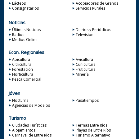
Lácteos
Acopiadores de Granos
Consignatarios
Servicios Rurales
Noticias
Últimas Noticias
Diarios y Periódicos
Radios
Televisión
Medios Online
Econ. Regionales
Apicultura
Avicultura
Citricultura
Cunicultura
Forestación
Fruticultura
Horticultura
Minería
Pesca Comercial
Jóven
Nocturna
Pasatiempos
Agencias de Modelos
Turismo
Ciudades Turísticas
Termas Entre Ríos
Alojamientos
Playas de Entre Ríos
Carnaval de Entre Ríos
Turismo Alternativo