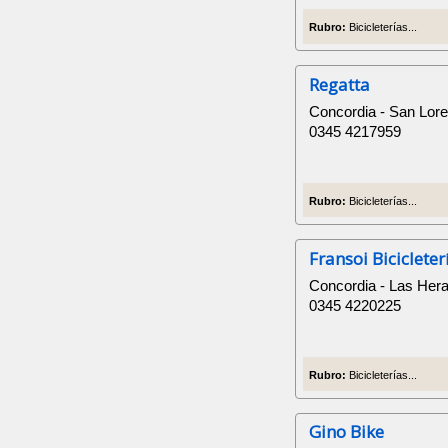
Rubro:
Bicicleterías...
Regatta
Concordia - San Loren
0345 4217959
Rubro:
Bicicleterías...
Fransoi Bicicleter
Concordia - Las Her
0345 4220225
Rubro:
Bicicleterías...
Gino Bike