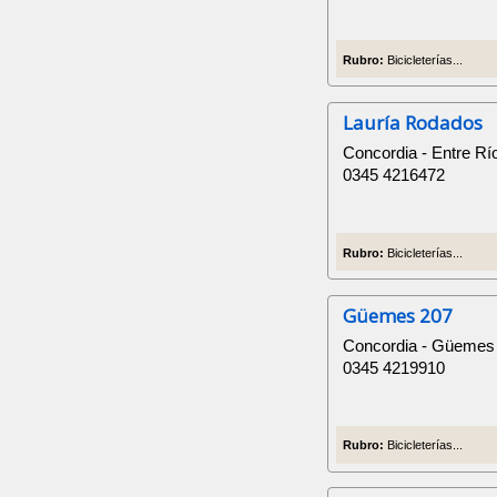
Rubro:
Bicicleterías...
Lauría Rodados
Concordia - Entre Rí
0345 4216472
Rubro:
Bicicleterías...
Güemes 207
Concordia - Güemes
0345 4219910
Rubro:
Bicicleterías...