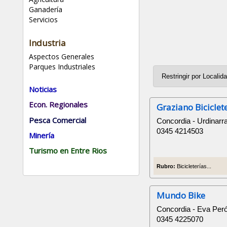
Ganadería
Servicios
Industria
Aspectos Generales
Parques Industriales
Noticias
Econ. Regionales
Graziano Biciclet
Pesca Comercial
Concordia - Urdinarr
0345 4214503
Minería
Turismo en Entre Rios
Rubro:
Bicicleterías...
Mundo Bike
Concordia - Eva Per
0345 4225070