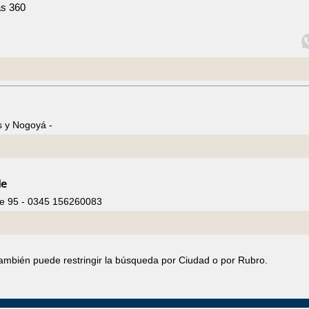
as 360
s y Nogoyá -
le
lle 95 - 0345 156260083
también puede restringir la búsqueda por Ciudad o por Rubro.