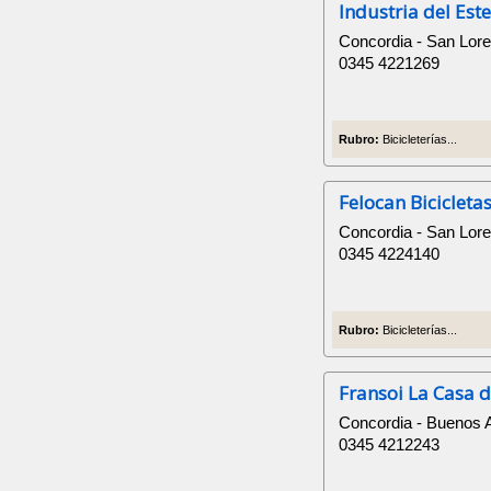
Industria del Est
Concordia - San Lor
0345 4221269
Rubro:
Bicicleterías...
Felocan Bicicleta
Concordia - San Lor
0345 4224140
Rubro:
Bicicleterías...
Fransoi La Casa de
Concordia - Buenos 
0345 4212243