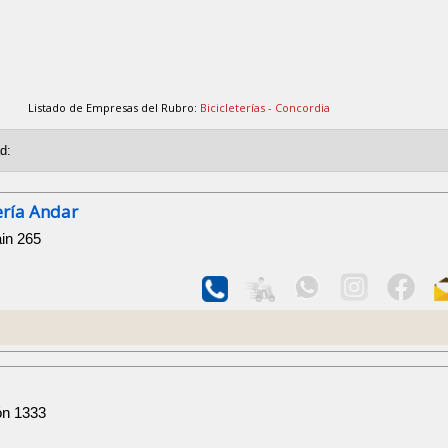
Listado de Empresas del Rubro:
Bicicleterías - Concordia
ería Andar
ain 265
ón 1333