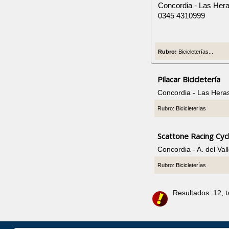
Concordia - Las Her
0345 4310999
Rubro:
Bicicleterías...
Pilacar Bicicletería
Concordia - Las Hera
Rubro: Bicicleterías
Scattone Racing Cyc
Concordia - A. del Va
Rubro: Bicicleterías
Resultados: 12, 