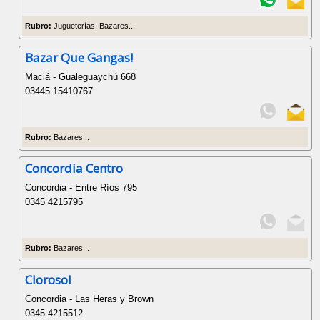
Rubro:
Jugueterías, Bazares...
Bazar Que Gangas!
Maciá - Gualeguaychú 668
03445 15410767
Rubro:
Bazares...
Concordia Centro
Concordia - Entre Ríos 795
0345 4215795
Rubro:
Bazares...
Clorosol
Concordia - Las Heras y Brown
0345 4215512