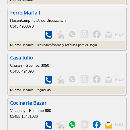
Ferro María I.
Hasenkamp - J.J. de Urquiza s/n
0343 4930078
Rubro:
Bazares, Electrodomésticos y Artículos para el Hogar...
Casa Julio
Chajarí - Güemez 3050
03456 424093
Rubro:
Bazares, Regalerías, ...
Cocinarte Bazar
Villaguay - Balcarce 980
03455 15431080