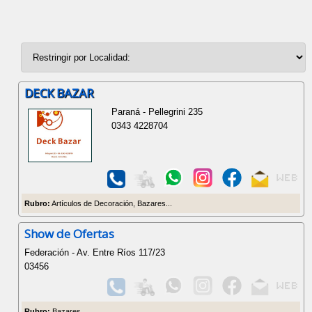
DECK BAZAR
Paraná - Pellegrini 235
0343 4228704
Rubro:
Artículos de Decoración, Bazares...
Show de Ofertas
Federación - Av. Entre Ríos 117/23
03456
Rubro:
Bazares...