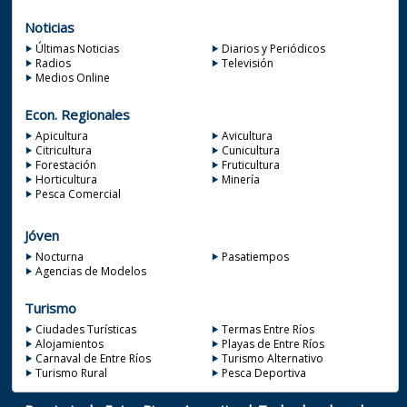
Noticias
Últimas Noticias
Diarios y Periódicos
Radios
Televisión
Medios Online
Econ. Regionales
Apicultura
Avicultura
Citricultura
Cunicultura
Forestación
Fruticultura
Horticultura
Minería
Pesca Comercial
Jóven
Nocturna
Pasatiempos
Agencias de Modelos
Turismo
Ciudades Turísticas
Termas Entre Ríos
Alojamientos
Playas de Entre Ríos
Carnaval de Entre Ríos
Turismo Alternativo
Turismo Rural
Pesca Deportiva