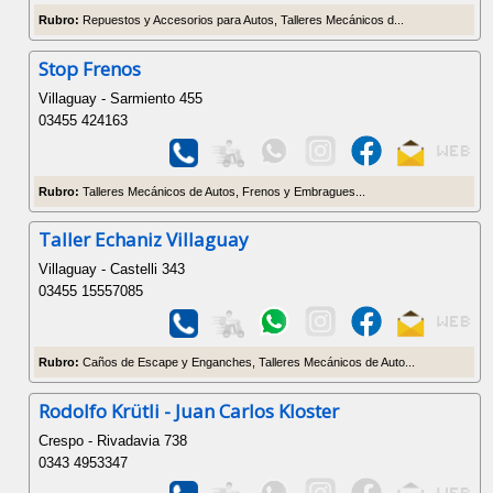
Rubro:
Repuestos y Accesorios para Autos, Talleres Mecánicos d...
Stop Frenos
Villaguay - Sarmiento 455
03455 424163
Rubro:
Talleres Mecánicos de Autos, Frenos y Embragues...
Taller Echaniz Villaguay
Villaguay - Castelli 343
03455 15557085
Rubro:
Caños de Escape y Enganches, Talleres Mecánicos de Auto...
Rodolfo Krütli - Juan Carlos Kloster
Crespo - Rivadavia 738
0343 4953347