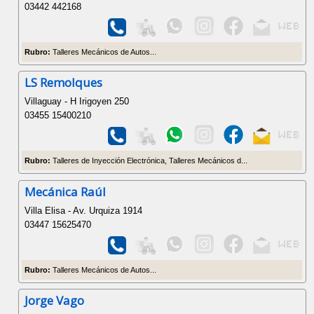
03442 442168
Rubro:
Talleres Mecánicos de Autos...
LS Remolques
Villaguay - H Irigoyen 250
03455 15400210
Rubro:
Talleres de Inyección Electrónica, Talleres Mecánicos d...
Mecánica Raúl
Villa Elisa - Av. Urquiza 1914
03447 15625470
Rubro:
Talleres Mecánicos de Autos...
Jorge Vago