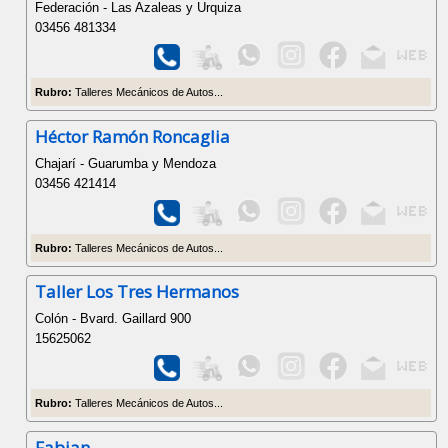
Federación - Las Azaleas y Urquiza
03456 481334
Rubro:
Talleres Mecánicos de Autos...
Héctor Ramón Roncaglia
Chajarí - Guarumba y Mendoza
03456 421414
Rubro:
Talleres Mecánicos de Autos...
Taller Los Tres Hermanos
Colón - Bvard. Gaillard 900
15625062
Rubro:
Talleres Mecánicos de Autos...
Fabian