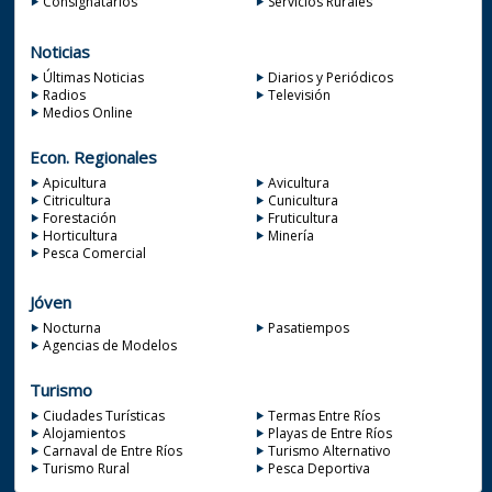
Consignatarios
Servicios Rurales
Noticias
Últimas Noticias
Diarios y Periódicos
Radios
Televisión
Medios Online
Econ. Regionales
Apicultura
Avicultura
Citricultura
Cunicultura
Forestación
Fruticultura
Horticultura
Minería
Pesca Comercial
Jóven
Nocturna
Pasatiempos
Agencias de Modelos
Turismo
Ciudades Turísticas
Termas Entre Ríos
Alojamientos
Playas de Entre Ríos
Carnaval de Entre Ríos
Turismo Alternativo
Turismo Rural
Pesca Deportiva