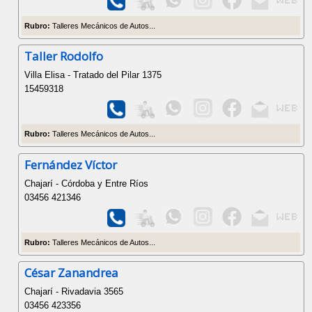
Rubro:
Talleres Mecánicos de Autos...
Taller Rodolfo
Villa Elisa - Tratado del Pilar 1375
15459318
Rubro:
Talleres Mecánicos de Autos...
Fernández Víctor
Chajarí - Córdoba y Entre Ríos
03456 421346
Rubro:
Talleres Mecánicos de Autos...
César Zanandrea
Chajarí - Rivadavia 3565
03456 423356