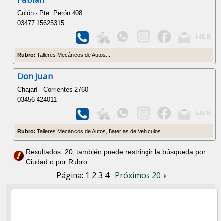
Colón - Pte. Perón 408
03477 15625315
Rubro:
Talleres Mecánicos de Autos...
Don Juan
Chajarí - Corrientes 2760
03456 424011
Rubro:
Talleres Mecánicos de Autos, Baterías de Vehículos...
Resultados: 20, también puede restringir la búsqueda por
Ciudad o por Rubro.
Página:
1
2
3
4
Próximos 20