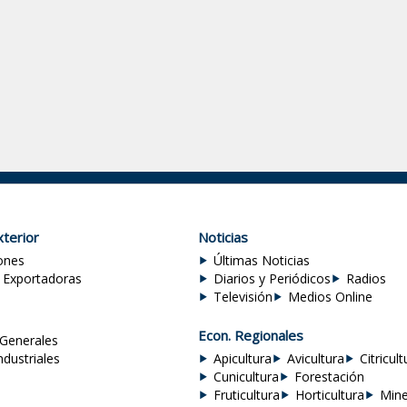
terior
Noticias
ones
Últimas Noticias
 Exportadoras
Diarios y Periódicos
Radios
Televisión
Medios Online
Econ. Regionales
Generales
ndustriales
Apicultura
Avicultura
Citricult
Cunicultura
Forestación
Fruticultura
Horticultura
Mine