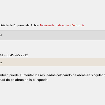
Listado de Empresas del Rubro:
Desarmadero de Autos - Concordia
441 - 0345 4222212
os
ambién puede aumentar los resultados colocando palabras en singular 
idad de palabras en la búsqueda.