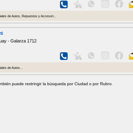
ales de Autos, Repuestos y Accesori...
es
uay - Galarza 1712
ales de Autos...
ambién puede restringir la búsqueda por Ciudad o por Rubro.