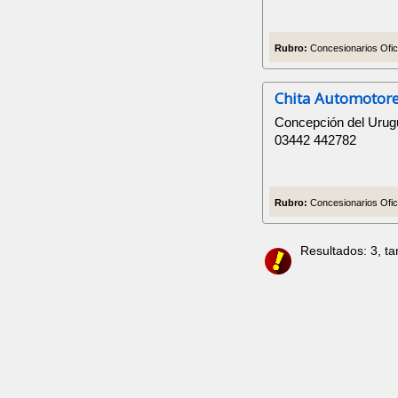
Rubro:
Concesionarios Ofici
Chita Automotor
Concepción del Urug
03442 442782
Rubro:
Concesionarios Ofici
Resultados: 3, t