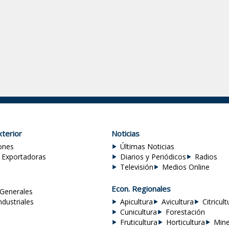
terior
Noticias
ones
Últimas Noticias
 Exportadoras
Diarios y Periódicos
Radios
Televisión
Medios Online
Econ. Regionales
Generales
ndustriales
Apicultura
Avicultura
Citricult
Cunicultura
Forestación
Fruticultura
Horticultura
Mine