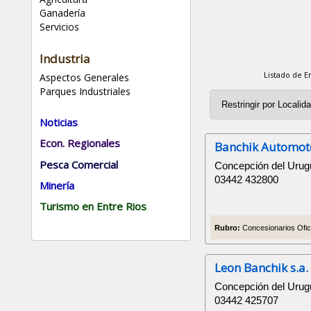
Ganadería
Servicios
Industria
Listado de 
Aspectos Generales
Parques Industriales
Noticias
Econ. Regionales
Banchik Automoto
Pesca Comercial
Concepción del Urugu
03442 432800
Minería
Turismo en Entre Rios
Rubro:
Concesionarios Ofici
Leon Banchik s.a.
Concepción del Urugu
03442 425707