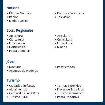
Noticias
Últimas Noticias
Diarios y Periódicos
Radios
Televisión
Medios Online
Econ. Regionales
Apicultura
Avicultura
Citricultura
Cunicultura
Forestación
Fruticultura
Horticultura
Minería
Pesca Comercial
Jóven
Nocturna
Pasatiempos
Agencias de Modelos
Turismo
Ciudades Turísticas
Termas Entre Ríos
Alojamientos
Playas de Entre Ríos
Carnaval de Entre Ríos
Turismo Alternativo
Turismo Rural
Pesca Deportiva