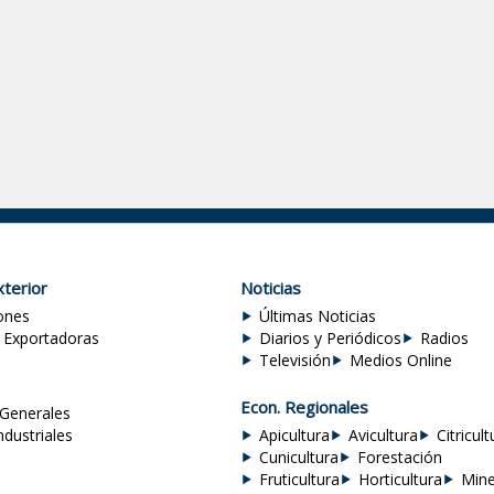
terior
Noticias
ones
Últimas Noticias
 Exportadoras
Diarios y Periódicos
Radios
Televisión
Medios Online
Econ. Regionales
Generales
ndustriales
Apicultura
Avicultura
Citricult
Cunicultura
Forestación
Fruticultura
Horticultura
Mine