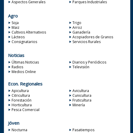
Aspectos Generales
Parques Industriales
Agro
Soja
Trigo
Maiz
Arroz
Cultivos Alternativos
Ganadería
Lácteos
Acopiadores de Granos
Consignatarios
Servicios Rurales
Noticias
Últimas Noticias
Diarios y Periódicos
Radios
Televisión
Medios Online
Econ. Regionales
Apicultura
Avicultura
Citricultura
Cunicultura
Forestación
Fruticultura
Horticultura
Minería
Pesca Comercial
Jóven
Nocturna
Pasatiempos