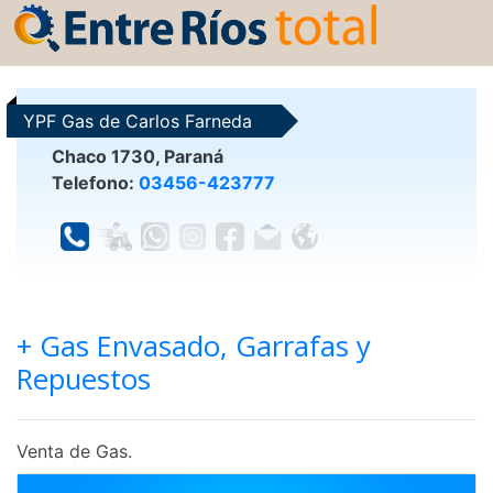
YPF Gas de Carlos Farneda
Chaco 1730, Paraná
Telefono:
03456-423777
+ Gas Envasado, Garrafas y
Repuestos
Venta de Gas.