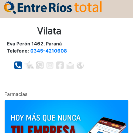
Vilata
Eva Perón 1462, Paraná
Telefono:
0345-4210608
Farmacias