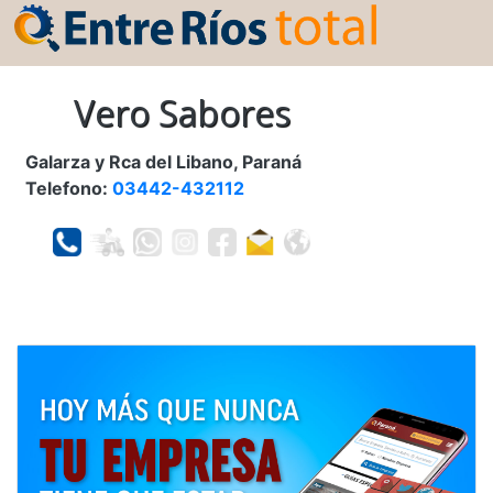
Vero Sabores
Galarza y Rca del Libano, Paraná
Telefono:
03442-432112