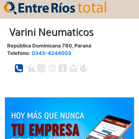
Varini Neumaticos
República Dominicana 780, Paraná
Telefono:
0343-4244003