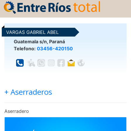
VARGAS GABRIEL ABEL
Guatemala s/n, Paraná
Telefono:
03456-420150
+ Aserraderos
Aserradero