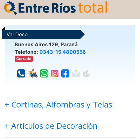
Vai Deco
Buenos Aires 129, Paraná
Telefono:
0343-15 4800556
Cerrado
+ Cortinas, Alfombras y Telas
+ Artículos de Decoración