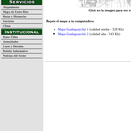
Alojamientos
Click en la imagen para ver 
Mapa de Entre Ríos
Rutas y Distancias
Bajate el mapa a tu computadora
Servicios
Clima
Mapa Gualeguaychú 1
(calidad media - 328 Kb)
Mapa Gualeguaychú 2
(calidad alta - 543 Kb)
Datos Útiles
Autoridades
Leyes y Decretos
Boletín Informativo
Noticias del Sector