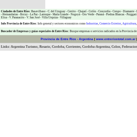
Ciudades de Entre Ríos:
Basavilbaso
-
C. del Uruguay
-
Cerrito
-
Chajarí
-
Colón
-
Concordia
-
Crespo
-
Diamante
-
-
Hernandarias
-
Ibicuy
-
La Paz
-
Larroque
-
María Grande
-
Nogoyá
-
Oro Verde
-
Paraná
-
Piedras Blancas
-
Puiggari
Elisa
-
V. Paranacito
-
V. San José
-
Villa Urquiza
-
Villaguay
Info Provincia de Entre Rios:
Info general y sectores economicos como
Industrias
,
Comercio Exterior
,
Agricultura
Buscador de Empresas
y
guias especiales de Entre Rios:
Busque empresas o servicios radicados en la Provincia de
Provincia de Entre Rios - Argentina
|
www.entreriostotal.com.ar
Links:
Argentina Turismo
,
Rosario
,
Cordoba
,
Corrientes
,
Cordoba-Argentina
,
Colon
,
Federacio