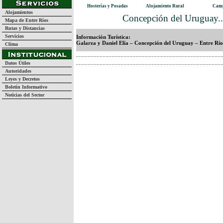
Hosterías y Posadas
Alojamiento Rural
Camp
Alojamientos
Concepción del Uruguay..
Mapa de Entre Ríos
Rutas y Distancias
Servicios
Información Turística:
Galarza y Daniel Elía – Concepción del Uruguay – Entre Río
Clima
Datos Útiles
Autoridades
Leyes y Decretos
Boletín Informativo
Noticias del Sector