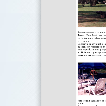
Posteriormente a su muer
Teresa. Este histórico c
recientemente refacciona
recreación.
Conserva la invaluable a
pueden ser recorridos en
predio prolijamente parqu
artificial en cuyas aguas 
unos metros se alza un q
Para seguir gozando de s
nadar.