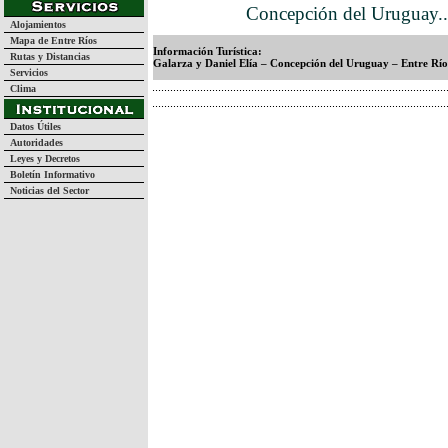
Concepción del Uruguay..
Alojamientos
Mapa de Entre Ríos
Información Turística:
Rutas y Distancias
Galarza y Daniel Elía – Concepción del Uruguay – Entre Río
Servicios
Clima
Datos Útiles
Autoridades
Leyes y Decretos
Boletín Informativo
Noticias del Sector