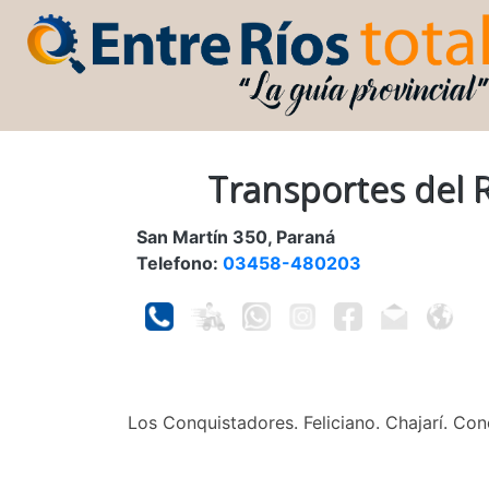
Transportes del 
San Martín 350, Paraná
Telefono:
03458-480203
Los Conquistadores. Feliciano. Chajarí. Co