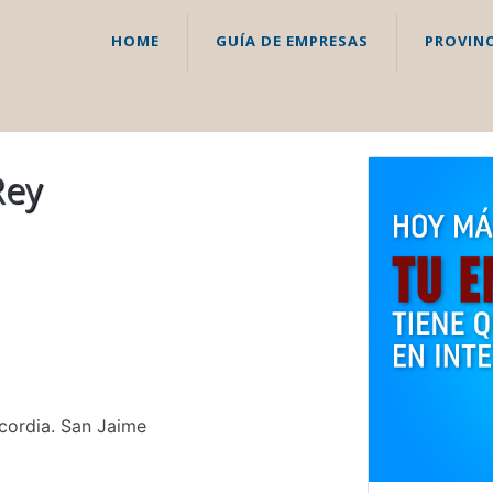
HOME
GUÍA DE EMPRESAS
PROVINC
Rey
ncordia. San Jaime