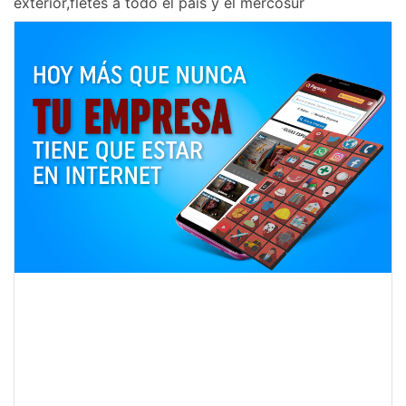
exterior,fletes a todo el pais y el mercosur