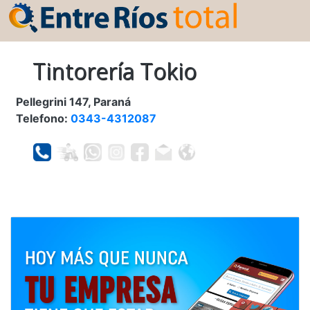
Tintorería Tokio
Pellegrini 147, Paraná
Telefono:
0343-4312087