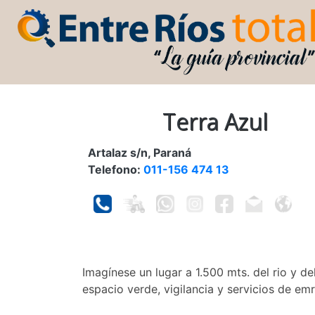
Terra Azul
Artalaz s/n, Paraná
Telefono:
011-156 474 13
Imagínese un lugar a 1.500 mts. del rio y d
espacio verde, vigilancia y servicios de em