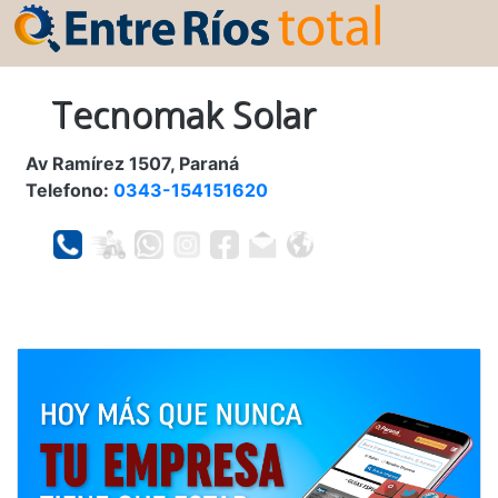
Tecnomak Solar
Av Ramírez 1507, Paraná
Telefono:
0343-154151620