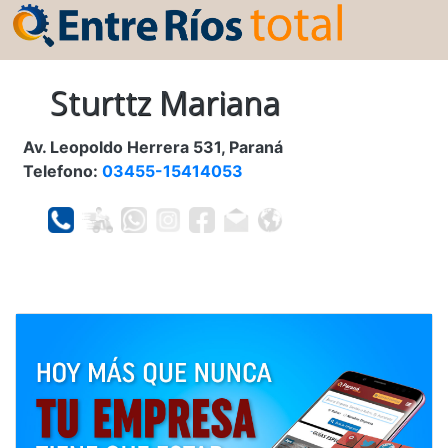
Sturttz Mariana
Av. Leopoldo Herrera 531, Paraná
Telefono:
03455-15414053