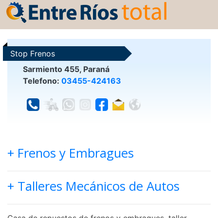
Stop Frenos
Sarmiento 455, Paraná
Telefono:
03455-424163
+ Frenos y Embragues
+ Talleres Mecánicos de Autos