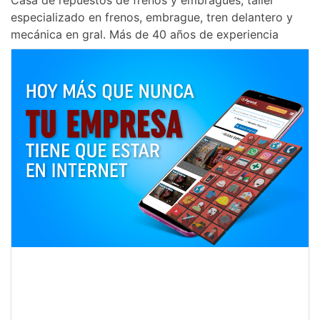
Casa de repuestos de frenos y embragues, taller
especializado en frenos, embrague, tren delantero y
mecánica en gral. Más de 40 años de experiencia