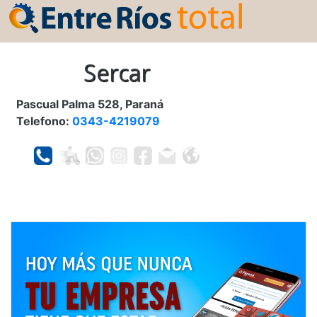
Sercar
Pascual Palma 528, Paraná
Telefono:
0343-4219079