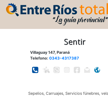
Sentir
Villaguay 147, Paraná
Telefono:
0343-4317387
Sepelios, Carruajes, Servicios fúnebres, vela