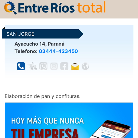
SAN JORGE
Ayacucho 14, Paraná
Telefono:
03444-423450
Elaboración de pan y confituras.