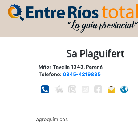
Sa Plaguifert
Mñor Tavella 1343, Paraná
Telefono:
0345-4219895
agroquímicos